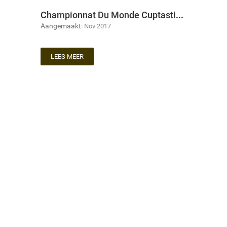
Championnat Du Monde Cuptasting 2016 Shanghai
Aangemaakt:
Nov 2017
LEES MEER