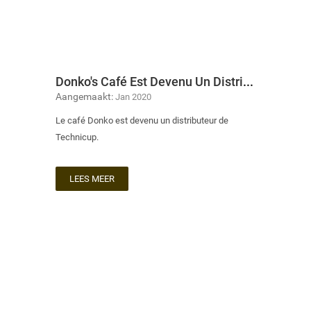
Donko's Café Est Devenu Un Distributeur De Technicup
Aangemaakt:
Jan 2020
Le café Donko est devenu un distributeur de
Technicup.
LEES MEER