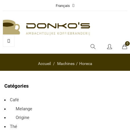
Français
0
Accueil
Machines
Horeca
Catégories
Café
Melange
Origine
Thé