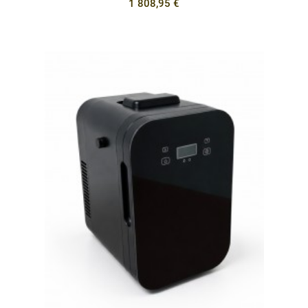
1 808,95 €