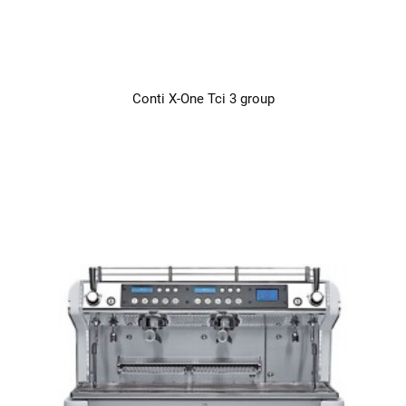
Conti X-One Tci 3 group