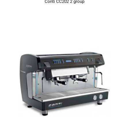
Conti CC202 2 group