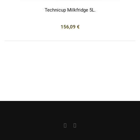
Technicup Milkfridge 5L.
156,09 €