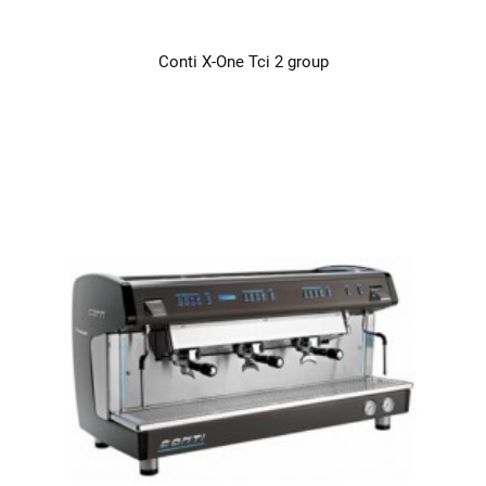
Conti X-One Tci 2 group