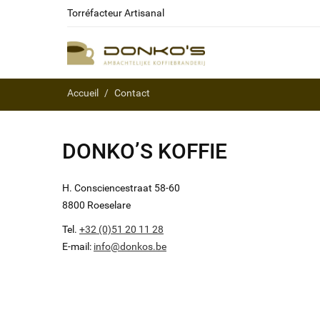
Torréfacteur Artisanal
Accueil
Contact
DONKO’S KOFFIE
H. Consciencestraat 58-60
8800 Roeselare
Tel.
+32 (0)51 20 11 28
E-mail:
info@donkos.be