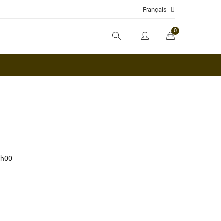
Français
0
8h00