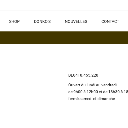
SHOP
DONKO'S
NOUVELLES
CONTACT
BE0418.455.228
Ouvert du lundi au vendredi
de 9h00 à 12h00 et de 13h30 à 1
fermé samedi et dimanche