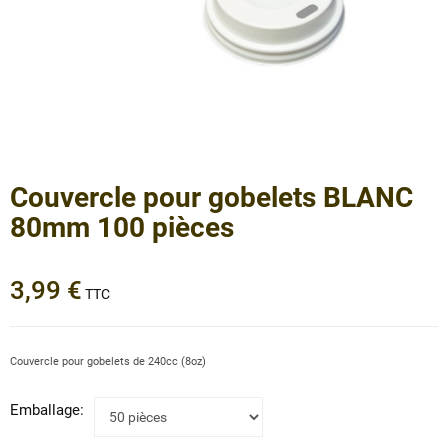
Couvercle pour gobelets BLANC
80mm 100 pièces
3,99 €
TTC
Couvercle pour gobelets de 240cc (8oz)
Emballage: