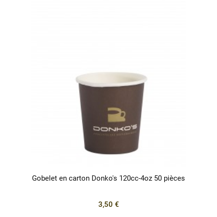
Gobelet en carton Donko's 120cc-4oz 50 pièces
3,50 €