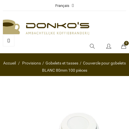
Français
0
Accueil
Provisions
Gobelets et tasses
Couvercle pour gobelets
BLANC 80mm 100 pièces