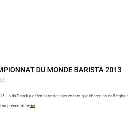
PIONNAT DU MONDE BARISTA 2013
17
13, Louis Donck a défendu notre pays en tant que champion de Belgiqu
 sa présentation
ici
.