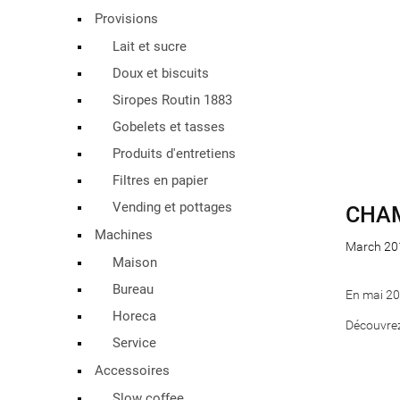
Provisions
Lait et sucre
Doux et biscuits
Siropes Routin 1883
Gobelets et tasses
Produits d'entretiens
Filtres en papier
Vending et pottages
CHAM
Machines
March 20
Maison
Bureau
En mai 20
Horeca
Découvrez
Service
Accessoires
Slow coffee