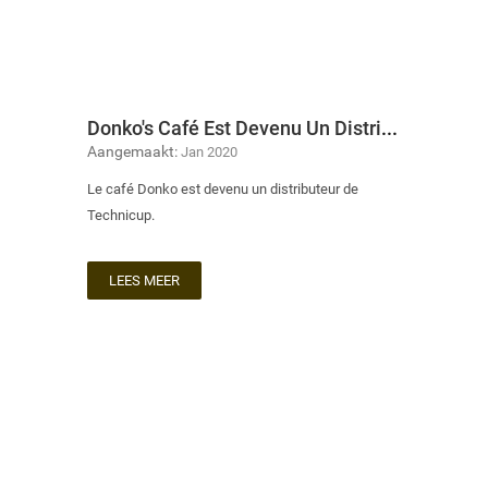
Donko's Café Est Devenu Un Distributeur De Technicup
Aangemaakt:
Jan 2020
Le café Donko est devenu un distributeur de
Technicup.
LEES MEER