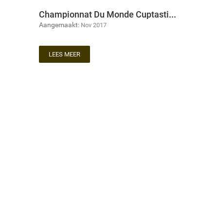
Championnat Du Monde Cuptasting 2016 Shanghai
Aangemaakt:
Nov 2017
LEES MEER