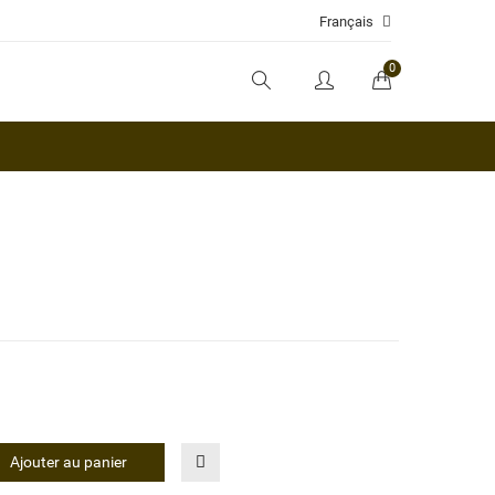
Français
0
Ajouter au panier