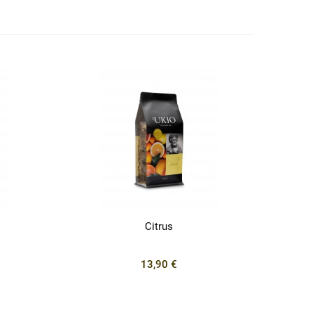
Citrus
13,90 €