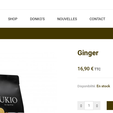
SHOP
DONKO'S
NOUVELLES
CONTACT
Ginger
16,90 €
TTC
En stock
Disponibilité: