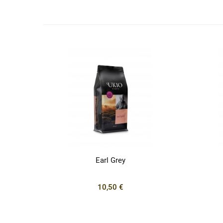
Earl Grey
10,50 €