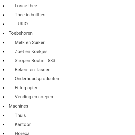
Losse thee
Thee in builtjes
UKIO
Toebehoren
Melk en Suiker
Zoet en Koekjes
Siropen Routin 1883
Bekers en Tassen
Onderhoudsproducten
Filterpapier
Vending en soepen
Machines
Thuis
Kantoor
Horeca