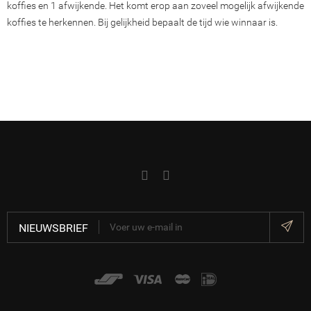
koffies en 1 afwijkende. Het komt erop aan zoveel mogelijk afwijkende
koffies te herkennen. Bij gelijkheid bepaalt de tijd wie winnaar is.
NIEUWSBRIEF