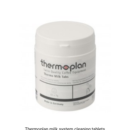
Thermoplan milk system cleaning tablets