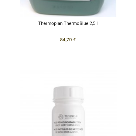
Thermoplan ThermoBlue 2,5 l
84,70 €