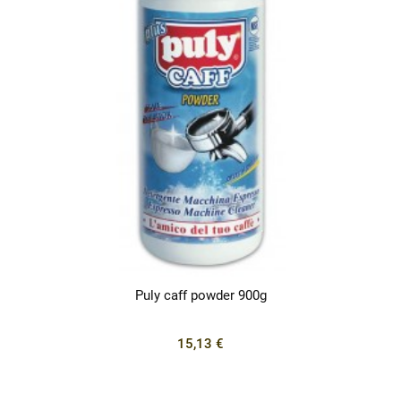
Puly caff powder 900g
15,13 €