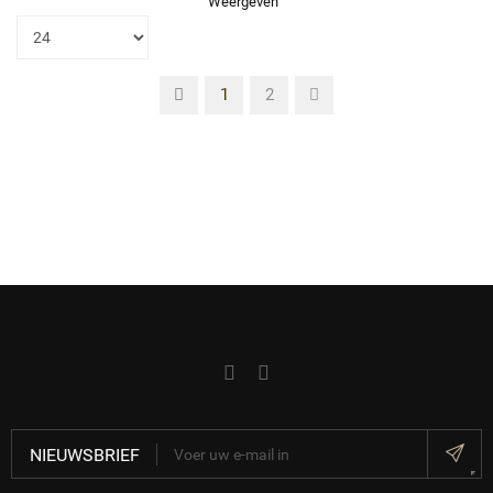
Weergeven
1
2
NIEUWSBRIEF