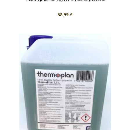
58,99 €