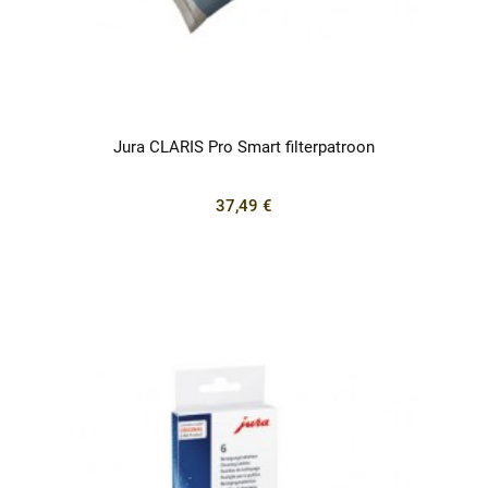
Jura CLARIS Pro Smart filterpatroon
37,49 €