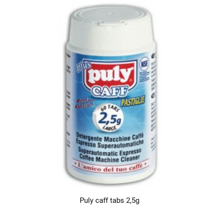
Puly caff tabs 2,5g