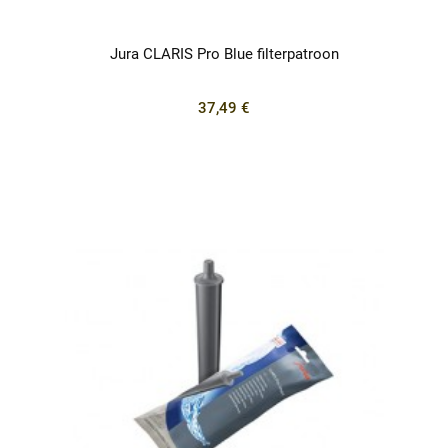
Jura CLARIS Pro Blue filterpatroon
37,49 €