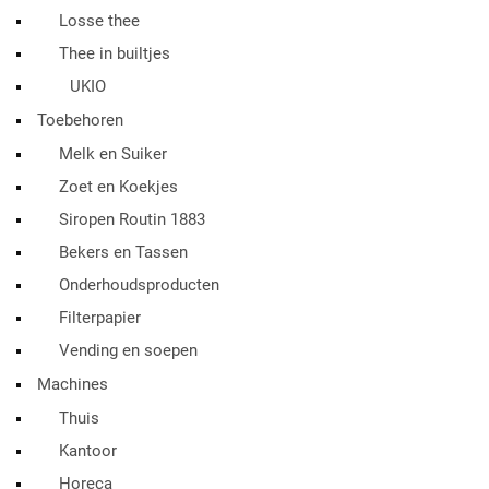
Losse thee
Thee in builtjes
UKIO
Toebehoren
Melk en Suiker
Zoet en Koekjes
Siropen Routin 1883
Bekers en Tassen
Onderhoudsproducten
Filterpapier
Vending en soepen
Machines
Thuis
Kantoor
Horeca