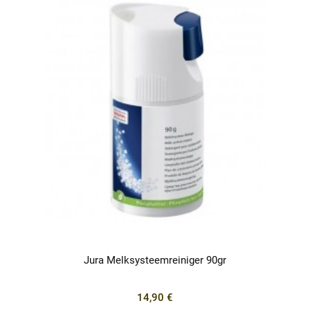
Jura Melksysteemreiniger 90gr
14,90 €