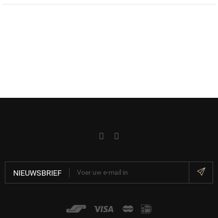
reiniger 1000
ml
NIEUWSBRIEF