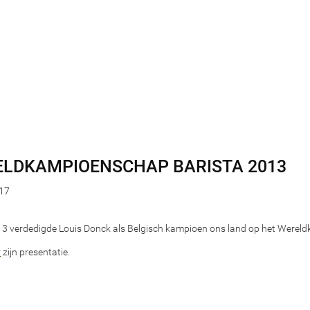
LDKAMPIOENSCHAP BARISTA 2013
17
13 verdedigde Louis Donck als Belgisch kampioen ons land op het Werel
r
zijn presentatie.