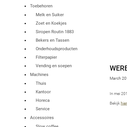
Toebehoren
Melk en Suiker
Zoet en Koekjes
Siropen Routin 1883
Bekers en Tassen
Onderhoudsproducten
Filterpapier
Vending en soepen
WERE
Machines
March 20
Thuis
Kantoor
In mei 20
Horeca
Bekijk
hie
Service
Accessoires
Slow coffee