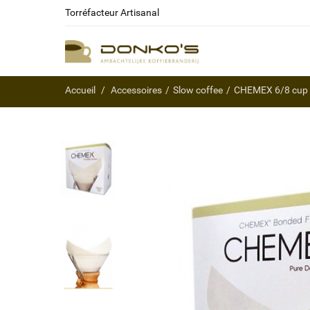
Torréfacteur Artisanal
Accueil
Accessoires
Slow coffee
CHEMEX 6/8 cup F