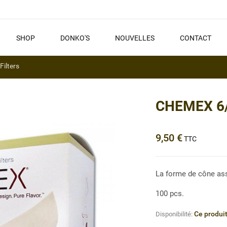
SHOP
DONKO'S
NOUVELLES
CONTACT
ilters
CHEMEX 6/8
9,50 €
TTC
La forme de cône ass
100 pcs.
Ce produit
Disponibilité: