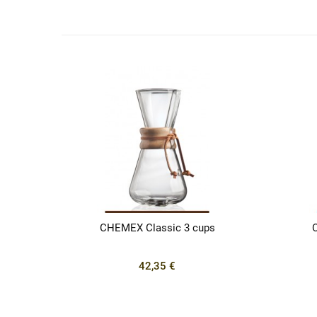
CHEMEX Classic 3 cups
42,35 €