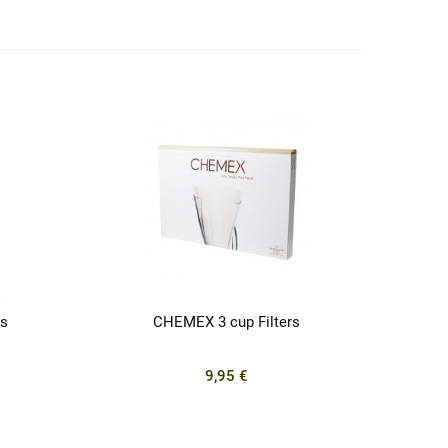
s
CHEMEX 3 cup Filters
SEVE
9,95 €