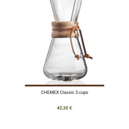
CHEMEX Classic 3 cups
42,35 €