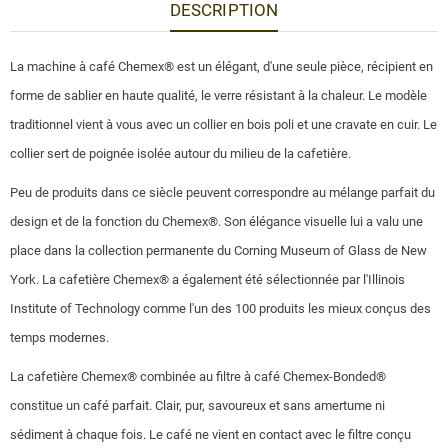
DESCRIPTION
La machine à café Chemex® est un élégant, d'une seule pièce, récipient en
forme de sablier en haute qualité, le verre résistant à la chaleur. Le modèle
traditionnel vient à vous avec un collier en bois poli et une cravate en cuir. Le
collier sert de poignée isolée autour du milieu de la cafetière.
Peu de produits dans ce siècle peuvent correspondre au mélange parfait du
design et de la fonction du Chemex®. Son élégance visuelle lui a valu une
place dans la collection permanente du Corning Museum of Glass de New
York. La cafetière Chemex® a également été sélectionnée par l'Illinois
Institute of Technology comme l'un des 100 produits les mieux conçus des
temps modernes.
La cafetière Chemex® combinée au filtre à café Chemex-Bonded®
constitue un café parfait. Clair, pur, savoureux et sans amertume ni
sédiment à chaque fois. Le café ne vient en contact avec le filtre conçu