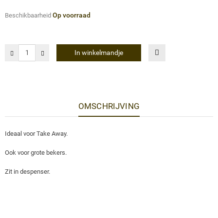
Op voorraad
Beschikbaarheid
In winkelmandje
OMSCHRIJVING
Ideaal voor Take Away.
Ook voor grote bekers.
Zit in despenser.