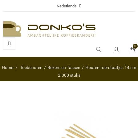
Nederlands
0
Home
Toebehoren
Bekers en Tassen
Houten roerstaafjes 14 cm
2.000 stuks