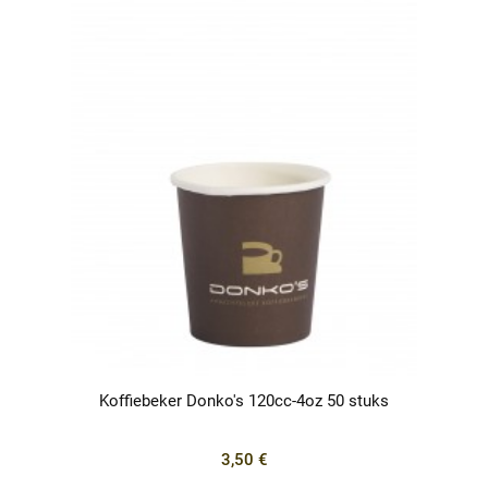
Koffiebeker Donko's 120cc-4oz 50 stuks
3,50 €