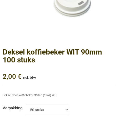
Deksel koffiebeker WIT 90mm
100 stuks
2,00 €
incl. btw
Deksel voor koffiebeker 360cc (12oz) WIT
Verpakking: