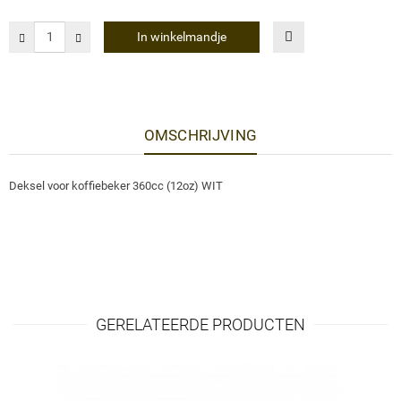
In winkelmandje
OMSCHRIJVING
Deksel voor koffiebeker 360cc (12oz) WIT
GERELATEERDE PRODUCTEN