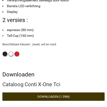
Verwarmingselement beveiligd door klixon
Barista LED verlichting
Display
2 versies :
espresso (80 mm)
Tall Cup (160 mm)
Beschikbare kleuren : zwart, wit en rood.
Downloaden
Cataloog Conti X-One Tci
DOWNLOADEN (1.39M)