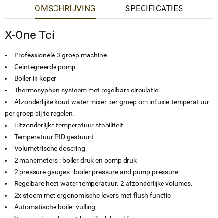
OMSCHRIJVING
SPECIFICATIES
X-One Tci
Professionele 3 groep machine
Geïntegreerde pomp
Boiler in koper
Thermosyphon systeem met regelbare circulatie.
Afzonderlijke koud water mixer per groep om infusie-temperatuur
per groep bij te regelen.
Uitzonderlijke temperatuur stabiliteit
Temperatuur PID gestuurd
Volumetrische dosering
2 manometers : boiler druk en pomp druk
2 pressure gauges : boiler pressure and pump pressure
Regelbare heet water temperatuur. 2 afzonderlijke volumes.
2x stoom met ergonomische levers met flush functie
Automatische boiler vulling