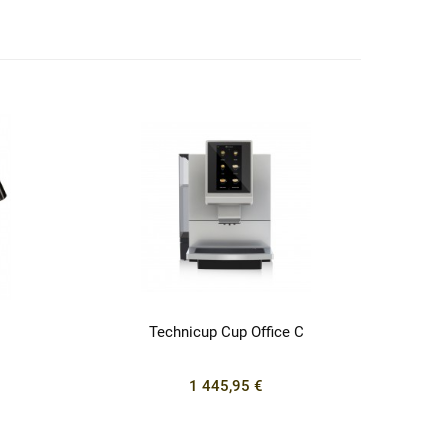
Technicup Cup Office C
1 445,95 €