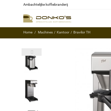
Ambachtelijke koffiebranderij
Home
Machines
Kantoor
Bravilor TH