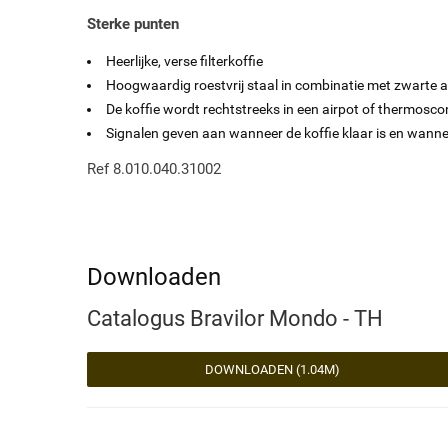
Sterke punten
Heerlijke, verse filterkoffie
Hoogwaardig roestvrij staal in combinatie met zwarte ac
De koffie wordt rechtstreeks in een airpot of thermosco
Signalen geven aan wanneer de koffie klaar is en wann
Ref 8.010.040.31002
Downloaden
Catalogus Bravilor Mondo - TH
DOWNLOADEN (1.04M)