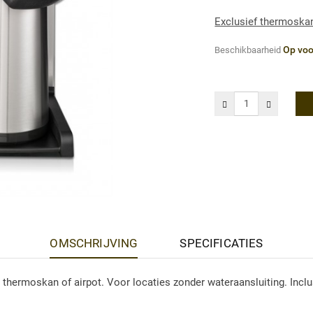
Exclusief thermoskan
Op voo
Beschikbaarheid
OMSCHRIJVING
SPECIFICATIES
in thermoskan of airpot. Voor locaties zonder wateraansluiting. Inclu