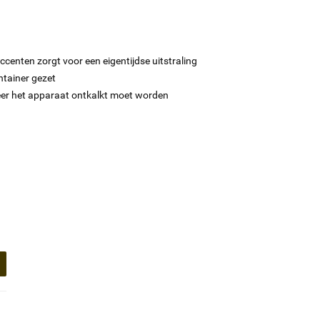
centen zorgt voor een eigentijdse uitstraling
ntainer gezet
eer het apparaat ontkalkt moet worden