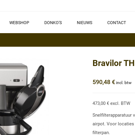
WEBSHOP
DONKO'S
NIEUWS
CONTACT
Bravilor TH
590,48 €
incl. btw
473,00 € excl. BTW
Snelfilterapparatuur 
airpot. Voor locaties
filterpan.