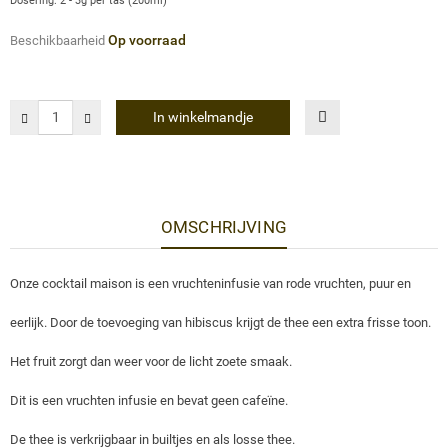
Dosering: 2 - 3g per tas (200ml)
Op voorraad
Beschikbaarheid
In winkelmandje
OMSCHRIJVING
Onze cocktail maison is een vruchteninfusie van rode vruchten, puur en
eerlijk. Door de toevoeging van hibiscus krijgt de thee een extra frisse toon.
Het fruit zorgt dan weer voor de licht zoete smaak.
Dit is een vruchten infusie en bevat geen cafeïne.
De thee is verkrijgbaar in builtjes en als losse thee.