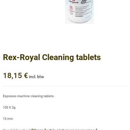
Rex-Royal Cleaning tablets
18,15 €
incl. btw
Espresso machine cleaning tablets.
100 X 2g
15 mm