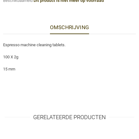
Dit product is niet meer op voorraad
Beschikbaarheid
OMSCHRIJVING
Espresso machine cleaning tablets.
100 X 2g
15 mm
GERELATEERDE PRODUCTEN