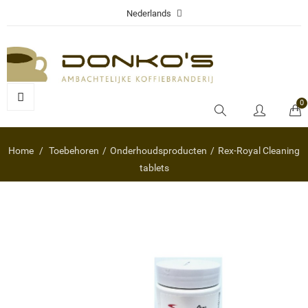
Nederlands
0
Home
Toebehoren
Onderhoudsproducten
Rex-Royal Cleaning
tablets