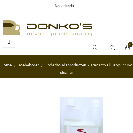
Nederlands
0
Home
Toebehoren
Onderhoudsproducten
Rex-Royal Cappuccino
cleaner