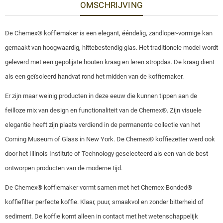
OMSCHRIJVING
De Chemex® koffiemaker is een elegant, ééndelig, zandloper-vormige kan
gemaakt van hoogwaardig, hittebestendig glas. Het traditionele model wordt
geleverd met een gepolijste houten kraag en leren stropdas. De kraag dient
als een geïsoleerd handvat rond het midden van de koffiemaker.
Er zijn maar weinig producten in deze eeuw die kunnen tippen aan de
feilloze mix van design en functionaliteit van de Chemex®. Zijn visuele
elegantie heeft zijn plaats verdiend in de permanente collectie van het
Corning Museum of Glass in New York. De Chemex® koffiezetter werd ook
door het Illinois Institute of Technology geselecteerd als een van de best
ontworpen producten van de moderne tijd.
De Chemex® koffiemaker vormt samen met het Chemex-Bonded®
koffiefilter perfecte koffie. Klaar, puur, smaakvol en zonder bitterheid of
sediment. De koffie komt alleen in contact met het wetenschappelijk