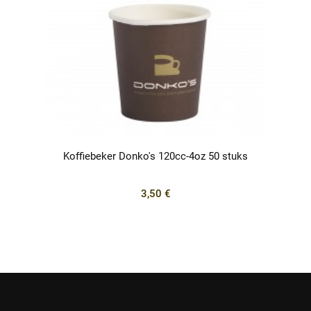
Koffiebeker Donko's 120cc-4oz 50 stuks
3,50 €