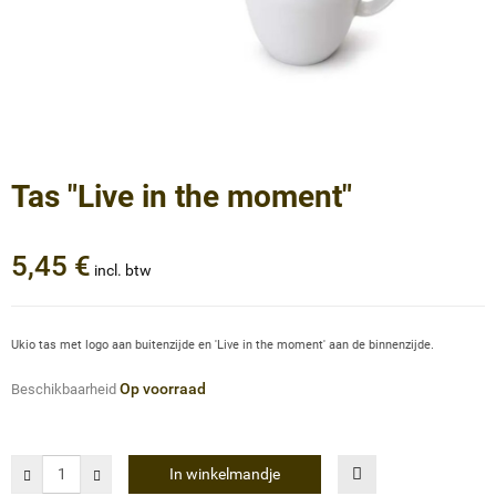
Tas "Live in the moment"
5,45 €
incl. btw
Ukio tas met logo aan buitenzijde en 'Live in the moment' aan de binnenzijde.
Op voorraad
Beschikbaarheid
In winkelmandje