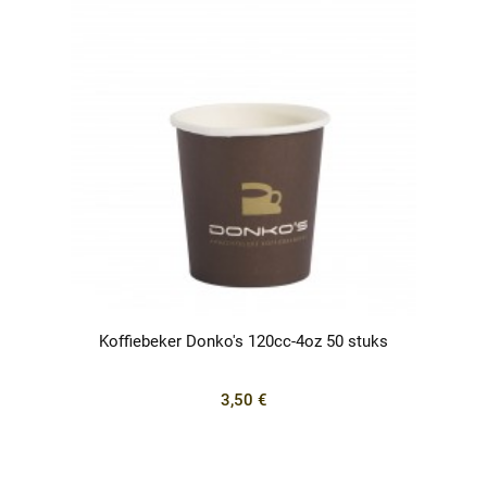
Koffiebeker Donko's 120cc-4oz 50 stuks
3,50 €